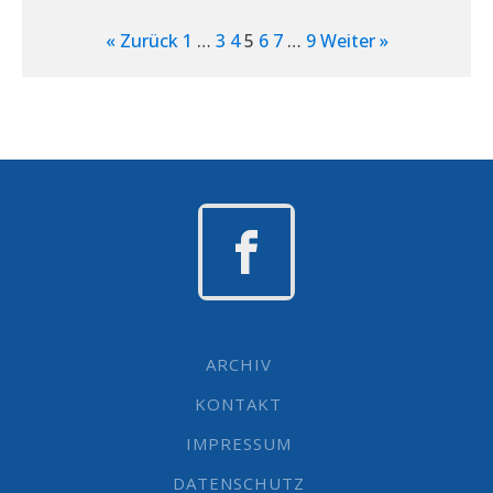
« Zurück
1
…
3
4
5
6
7
…
9
Weiter »
ARCHIV
KONTAKT
IMPRESSUM
DATENSCHUTZ