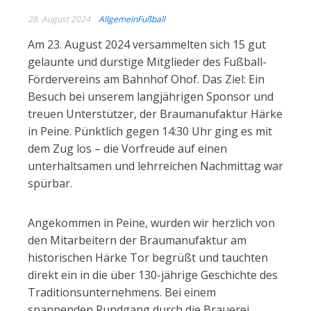
28. August 2024
Allgemein
Fußball
Am 23. August 2024 versammelten sich 15 gut
gelaunte und durstige Mitglieder des Fußball-
Fördervereins am Bahnhof Ohof. Das Ziel: Ein
Besuch bei unserem langjährigen Sponsor und
treuen Unterstützer, der Braumanufaktur Härke
in Peine. Pünktlich gegen 14:30 Uhr ging es mit
dem Zug los – die Vorfreude auf einen
unterhaltsamen und lehrreichen Nachmittag war
spürbar.
Angekommen in Peine, wurden wir herzlich von
den Mitarbeitern der Braumanufaktur am
historischen Härke Tor begrüßt und tauchten
direkt ein in die über 130-jährige Geschichte des
Traditionsunternehmens. Bei einem
spannenden Rundgang durch die Brauerei