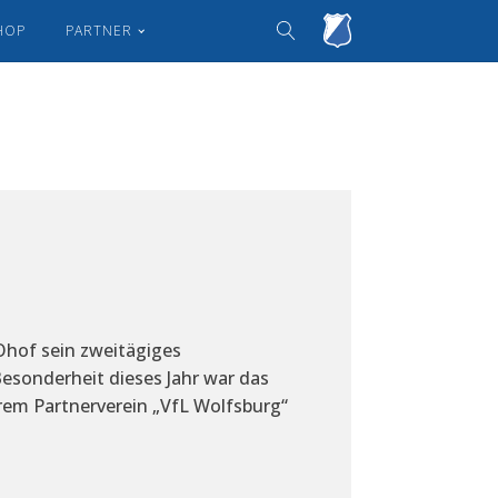
HOP
PARTNER
Ohof sein zweitägiges
esonderheit dieses Jahr war das
rem Partnerverein „VfL Wolfsburg“