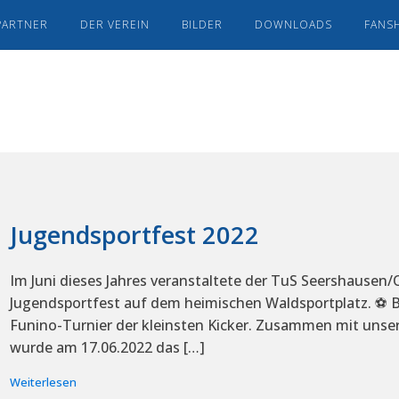
PARTNER
DER VEREIN
BILDER
DOWNLOADS
FANS
Jugendsportfest 2022
Im Juni dieses Jahres veranstaltete der TuS Seershausen/
Jugendsportfest auf dem heimischen Waldsportplatz. ⚽ B
Funino-Turnier der kleinsten Kicker. Zusammen mit unse
wurde am 17.06.2022 das […]
Weiterlesen