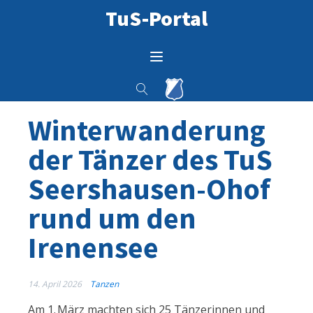
TuS-Portal
Winterwanderung
der Tänzer des TuS
Seershausen-Ohof
rund um den
Irenensee
14. April 2026
Tanzen
Am 1. März machten sich 25 Tänzerinnen und