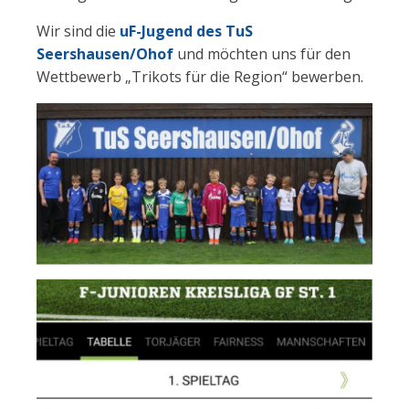
Wir sind die
uF-Jugend des TuS
Seershausen/Ohof
und möchten uns für den
Wettbewerb „Trikots für die Region“ bewerben.