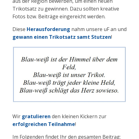
aus der Region bewerben, um einen neuen
Trikotsatz zu gewinnen. Dazu sollten kreative
Fotos bzw. Beiträge eingereicht werden.
Diese
Herausforderung
nahm unsere uF an und
gewann einen Trikotsatz samt Stutzen
!
Wir
gratulieren
den kleinen Kickern zur
erfolgreichen Teilnahme
!
Im Folgenden findet Ihr den gesamten Beitrag: