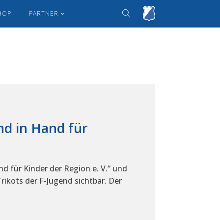
HOP
PARTNER
d in Hand für
 für Kinder der Region e. V.“ und
ikots der F-Jugend sichtbar. Der