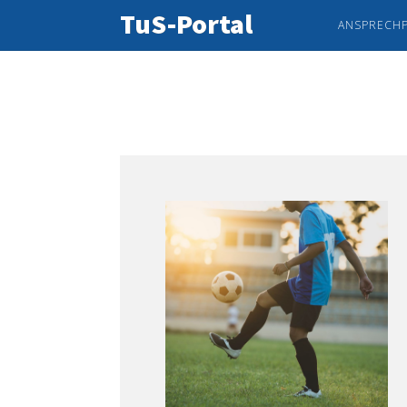
TuS-Portal
ANSPRECH