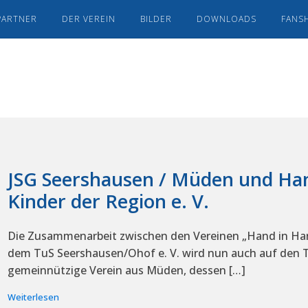
PARTNER
DER VEREIN
BILDER
DOWNLOADS
FANS
JSG Seershausen / Müden und Han
Kinder der Region e. V.
Die Zusammenarbeit zwischen den Vereinen „Hand in Hand
dem TuS Seershausen/Ohof e. V. wird nun auch auf den Tr
gemeinnützige Verein aus Müden, dessen […]
Weiterlesen