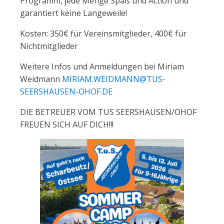
Programm, jede Menge Spaß und Action und
garantiert keine Langeweile!
Kosten: 350€ für Vereinsmitglieder, 400€ für
Nichtmitglieder
Weitere Infos und Anmeldungen bei Miriam
Weidmann
MIRIAM.WEIDMANN@TUS-
SEERSHAUSEN-OHOF.DE
DIE BETREUER VOM TUS SEERSHAUSEN/OHOF
FREUEN SICH AUF DICH!!!