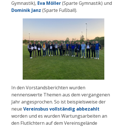
Gymnastik),
Eva Möller
(Sparte Gymnastik) und
Dominik Janz
(Sparte Fußball).
In den Vorstandsberichten wurden
nennenswerte Themen aus dem vergangenen
Jahr angesprochen. So ist beispielsweise der
neue
Vereinsbus vollständig abbezahlt
worden und es wurden Wartungsarbeiten an
den Flutlichtern auf dem Vereinsgelände