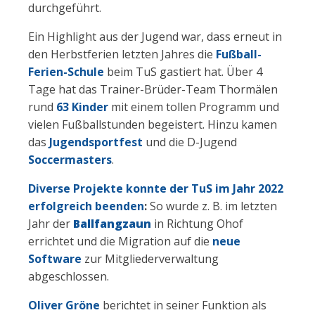
durchgeführt.
Ein Highlight aus der Jugend war, dass erneut in
den Herbstferien letzten Jahres die
Fußball-
Ferien-Schule
beim TuS gastiert hat. Über 4
Tage hat das Trainer-Brüder-Team Thormälen
rund
63 Kinder
mit einem tollen Programm und
vielen Fußballstunden begeistert. Hinzu kamen
das
Jugendsportfest
und die D-Jugend
Soccermasters
.
Diverse Projekte konnte der TuS im Jahr 2022
erfolgreich beenden
:
So wurde z. B. im letzten
Jahr der
Ballfangzaun
in Richtung Ohof
errichtet und die Migration auf die
neue
Software
zur Mitgliederverwaltung
abgeschlossen.
Oliver Gröne
berichtet in seiner Funktion als