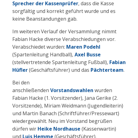
Sprecher der Kassenprüfer
, dass die Kasse
sorgfältig und korrekt geführt wurde und es
keine Beanstandungen gab.
Im weiteren Verlauf der Versammlung nimmt
Fabian Hacke diverse Verabschiedungen vor.
Verabschiedet wurden:
Maren Podehl
(Spartenleitung Handball),
Axel Busse
(stellvertretende Spartenleitung Fußball),
Fabian
Hüfler
(Geschäftsführer) und das
Pächterteam
.
Bei den
anschließenden
Vorstandswahlen
wurden
Fabian Hacke (1. Vorsitzender), Jana Gerike (2.
Vorsitzende), Miriam Weidmann (Jugendleiterin)
und Martin Banach (Schriftführer/Pressewart)
wiedergewählt. Neu im Vorstand begrüßen
dürfen wir
Heike Nordhause
(Kassenwartin)
und
Luis Hemme
(Geschäftsführer).