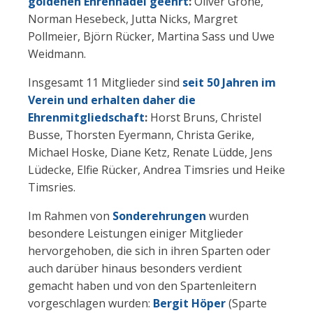
goldenen Ehrennadel geehrt
:
Oliver Gröne,
Norman Hesebeck, Jutta Nicks, Margret
Pollmeier, Björn Rücker, Martina Sass und Uwe
Weidmann.
Insgesamt 11 Mitglieder sind
seit 50 Jahren im
Verein und erhalten daher die
Ehrenmitgliedschaft
:
Horst Bruns, Christel
Busse, Thorsten Eyermann, Christa Gerike,
Michael Hoske, Diane Ketz, Renate Lüdde, Jens
Lüdecke, Elfie Rücker, Andrea Timsries und Heike
Timsries.
Im Rahmen von
Sonderehrungen
wurden
besondere Leistungen einiger Mitglieder
hervorgehoben, die sich in ihren Sparten oder
auch darüber hinaus besonders verdient
gemacht haben und von den Spartenleitern
vorgeschlagen wurden:
Bergit Höper
(Sparte