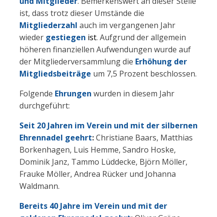
und Mitglieder
. Bemerkenswert an dieser Stelle
ist, dass trotz dieser Umstände die
Mitgliederzahl
auch im vergangenen Jahr
wieder
gestiegen
ist
. Aufgrund der allgemein
höheren finanziellen Aufwendungen wurde auf
der Mitgliederversammlung die
Erhöhung der
Mitgliedsbeiträge
um 7,5 Prozent beschlossen.
Folgende
Ehrungen
wurden in diesem Jahr
durchgeführt:
Seit 20 Jahren im Verein und mit
der silbernen
Ehrennadel geehrt
:
Christiane Baars, Matthias
Borkenhagen, Luis Hemme, Sandro Hoske,
Dominik Janz, Tammo Lüddecke, Björn Möller,
Frauke Möller, Andrea Rücker und Johanna
Waldmann.
Bereits 40 Jahre im Verein und mit der