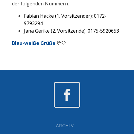
der folgenden Nummern:
Fabian Hacke (1. Vorsitzender): 0172-
9793294
Jana Gerike (2. Vorsitzende): 0175-5920653
Blau-weiße Grüße
💙🤍
ARCHIV