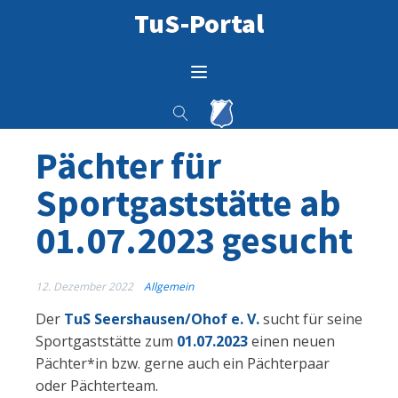
TuS-Portal
Pächter für
Sportgaststätte ab
01.07.2023 gesucht
12. Dezember 2022
Allgemein
Der
TuS Seershausen/Ohof e. V.
sucht für seine
Sportgaststätte zum
01.07.2023
einen neuen
Pächter*in bzw. gerne auch ein Pächterpaar
oder Pächterteam.