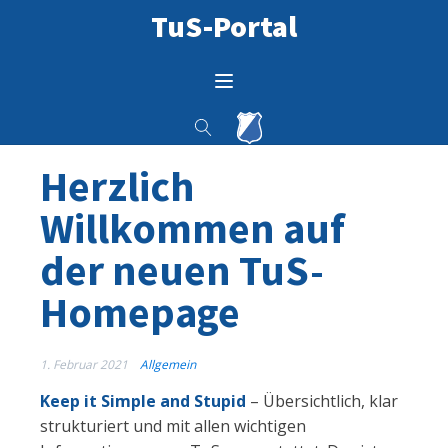
TuS-Portal
Herzlich
Willkommen auf
der neuen TuS-
Homepage
1. Februar 2021
Allgemein
Keep it Simple and Stupid
– Übersichtlich, klar
strukturiert und mit allen wichtigen