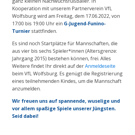
ganz kleinen Nachwuchsfußballer. In
Kooperation mit unserem Partnerverein VfL
Wolfsburg wird am Freitag, dem 17.06.2022, von
17:00 bis 19:00 Uhr ein
G-Jugend-Funino-
Turnier
stattfinden.
Es sind noch Startplätze für Mannschaften, die
aus vier bis sechs Spieler*innen (Altersgrenze:
Jahrgang 2015) bestehen können, frei. Alles
Weitere findet Ihr direkt auf der
Anmeldeseite
beim VfL Wolfsburg. Es genügt die Registrierung
eines teilnehmenden Kindes, um die Mannschaft
anzumelden.
Wir freuen uns auf spannende, wuselige und
vor allem spaßige Spiele unserer Jüngsten.
Seid dabei!