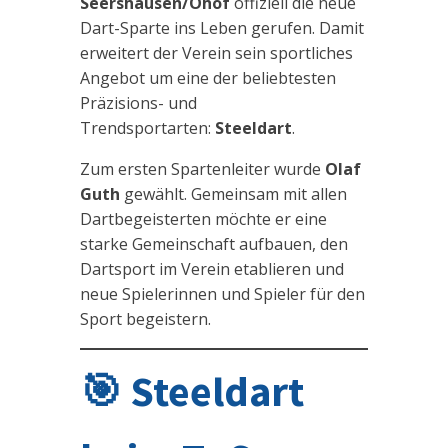
Seershausen/Ohof
offiziell die neue
Dart-Sparte ins Leben gerufen. Damit
erweitert der Verein sein sportliches
Angebot um eine der beliebtesten
Präzisions- und
Trendsportarten:
Steeldart
.
Zum ersten Spartenleiter wurde
Olaf
Guth
gewählt. Gemeinsam mit allen
Dartbegeisterten möchte er eine
starke Gemeinschaft aufbauen, den
Dartsport im Verein etablieren und
neue Spielerinnen und Spieler für den
Sport begeistern.
🎯 Steeldart