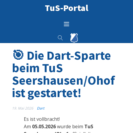
TuS-Portal
🎯 Die Dart-Sparte
beim TuS
Seershausen/Ohof
ist gestartet!
19. Mai 2026
Dart
Es ist vollbracht!
Am
05.05.2026
wurde beim
TuS