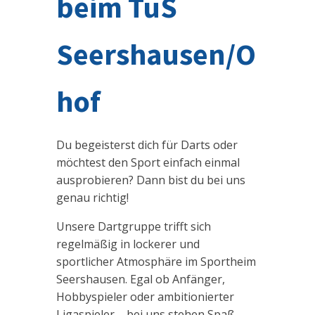
beim TuS
Seershausen/O
hof
Du begeisterst dich für Darts oder
möchtest den Sport einfach einmal
ausprobieren? Dann bist du bei uns
genau richtig!
Unsere Dartgruppe trifft sich
regelmäßig in lockerer und
sportlicher Atmosphäre im Sportheim
Seershausen. Egal ob Anfänger,
Hobbyspieler oder ambitionierter
Ligaspieler – bei uns stehen Spaß,